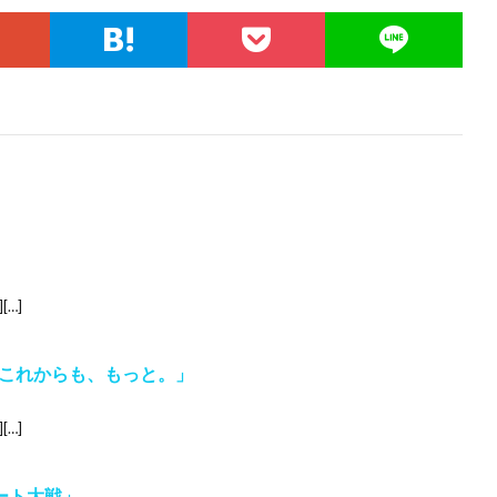
」
[…]
これからも、もっと。」
[…]
デート大戦」