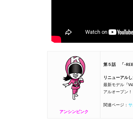
第５話 「
-R
リニューアルし
最新モデル『Wa
アルオープン！
関連ページ：
サ
アンシンピンク