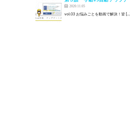
2020.11.05
vol.03 お悩みごとを動画で解決！皆 […]