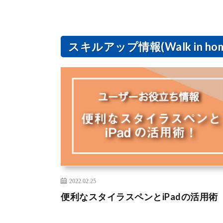
スキルアップ情報(Walk in hom
2022.02.25
便利なスタイラスペンとiPadの活用術