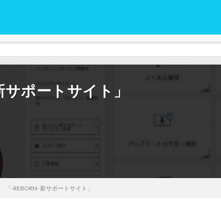
ンホーム）の情報をはじめ安心計画のユーザー様に情報を共有するためのサイトで
ュースやウォークインホームの最新情報、マニュアルの更新情報やメルマガ
さい！
- 新サポートサイト」
 「-REBORN- 新サポートサイト」