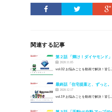
関連する記事
第２話 「輝け！ダイヤモンド
2020.11.05
vol.02 お悩みごとを動画で解決！皆 […]
最終話「住宅提案と、ずっと。
2020.12.17
vol.19 お悩みごとを動画で解決！皆 […]
第３話 「手動VS自動 アップ