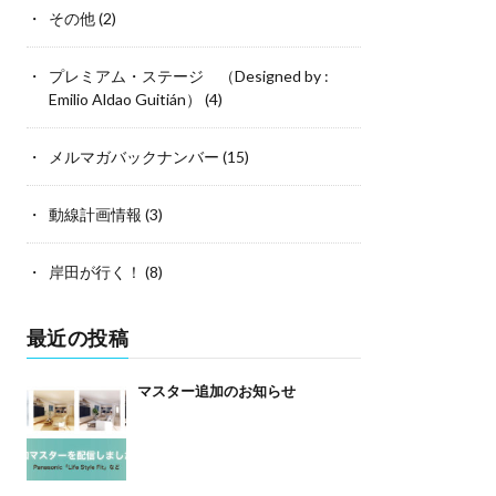
その他
(2)
プレミアム・ステージ （Designed by :
Emilio Aldao Guitián）
(4)
メルマガバックナンバー
(15)
動線計画情報
(3)
岸田が行く！
(8)
最近の投稿
マスター追加のお知らせ