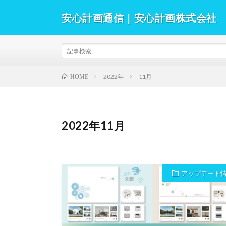
安心計画通信｜安心計画株式会社
安心計画通信では、Walk in home（ウォークイ
す。日本住宅新聞から提供いただいている建築業界のニ
バックナンバー等を掲載していますので、是非ご覧くだ
2022年
11月
HOME
2022年11月
アップデート