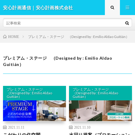
安心計画通信｜安心計画株式会社
プレミアム・ステージ （Designed by : Emilio Aldao Guitián）
HOME
プレミアム・ステージ （Designed by : Emilio Aldao
Guitián）
プレミアム・ステージ
プレミアム・ステージ
（Designed by : Emilio Aldao
（Designed by : Emilio Aldao
Guitián）
Guitián）
2021.11.11
2021.11.10
こだわりの住空間
水回り提案（プロモーション