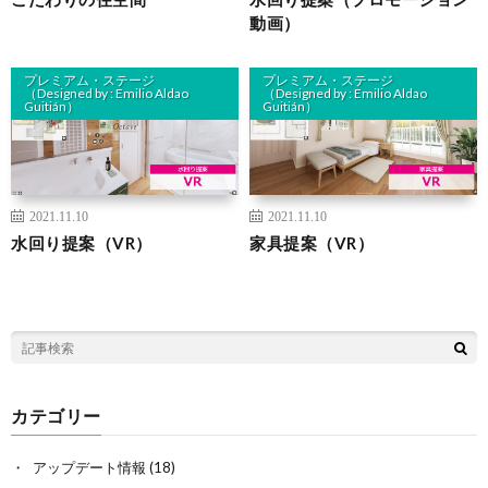
動画）
プレミアム・ステージ
プレミアム・ステージ
（Designed by : Emilio Aldao
（Designed by : Emilio Aldao
Guitián）
Guitián）
2021.11.10
2021.11.10
水回り提案（VR）
家具提案（VR）
カテゴリー
アップデート情報
(18)