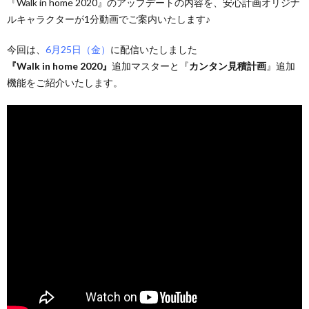
『Walk in home 2020』のアップデートの内容を、安心計画オリジナ
ルキャラクターが1分動画でご案内いたします♪
今回は、
6月25日（金）
に配信いたしました
『Walk in home 2020』
追加マスターと『
カンタン見積計画
』追加
機能をご紹介いたします。