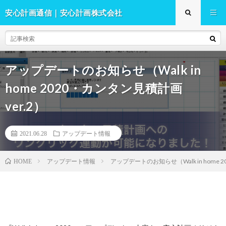
安心計画通信｜安心計画株式会社
アップデートのお知らせ（Walk in
home 2020・カンタン見積計画
ver.2）
2021.06.28
アップデート情報
アップデート情報
アップデートのお知らせ（Walk in home 
HOME