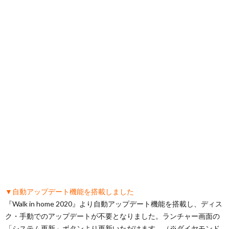
▼自動アップデート機能を搭載しました
『Walk in home 2020』より自動アップデート機能を搭載し、ディス
ク・手動でのアップデートが不要となりました。ランチャー画面の
「システム更新」ボタンより更新いただけます。（※ダイヤモンド