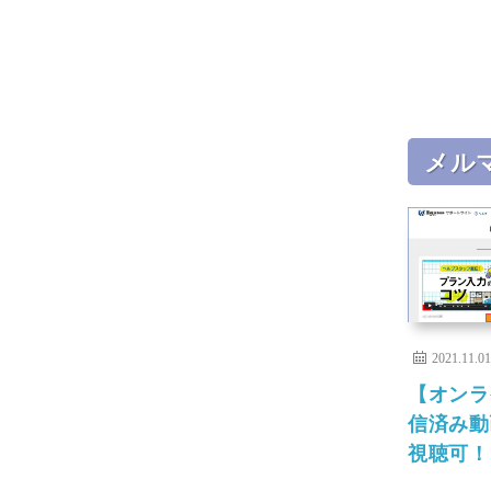
メル
2021.11.01
【オンラ
信済み動
視聴可！