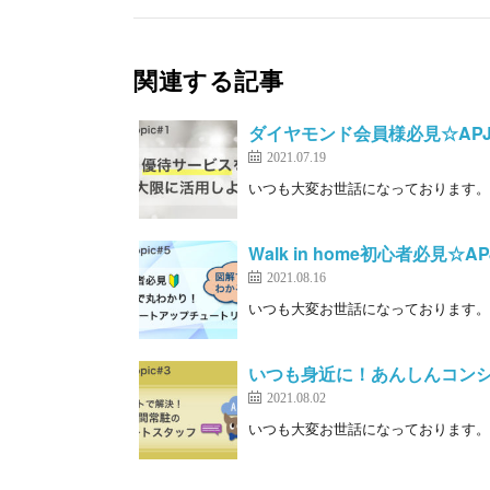
関連する記事
ダイヤモンド会員様必見☆APJ t
2021.07.19
いつも大変お世話になっております。カス
Walk in home初心者必見☆APJ 
2021.08.16
いつも大変お世話になっております。カス
いつも身近に！あんしんコンシェルジ
2021.08.02
いつも大変お世話になっております。カス