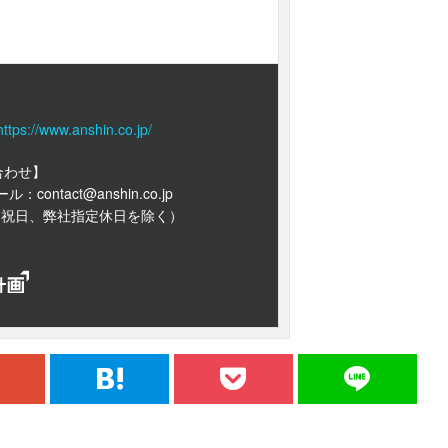
https://www.anshin.co.jp/
合わせ】
メール：
contact@anshin.co.jp
0（日祝日、弊社指定休日を除く）