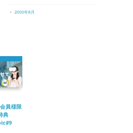
2000年8月
会員様限
特典
ic#9