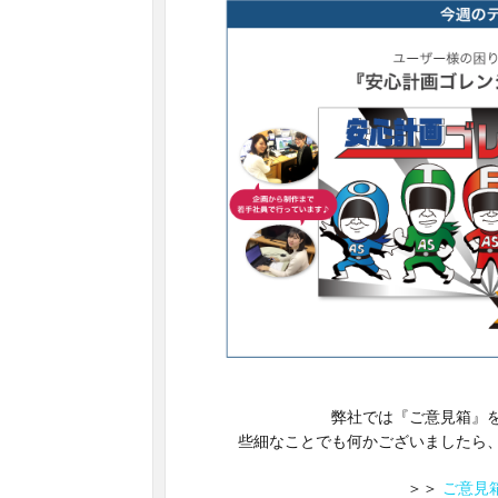
弊社では『ご意見箱』
些細なことでも何かございましたら
＞＞
ご意見