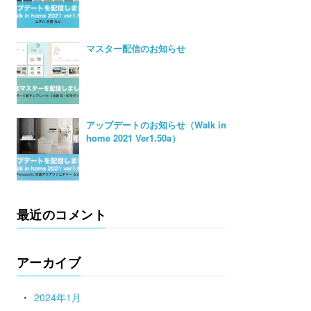
マスター配信のお知らせ
アップデートのお知らせ（Walk in
home 2021 Ver1.50a）
最近のコメント
アーカイブ
2024年1月